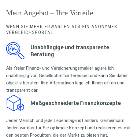
Mein Angebot – Ihre Vorteile
WENN SIE MEHR ERWARTEN ALS EIN ANONYMES
VERGLEICHSPORTAL
Unabhängige und transparente
Beratung
Als freier Finanz- und Versicherungsmakler agiere ich
unabhängig von Gesellschaftsinteressen und kann Sie daher
objektiv beraten. Ihre Alternativen lege ich Ihnen offen und
transparent dar.
Maßgeschneiderte Finanzkonzepte
Jeder Mensch und jede Lebenslage ist anders. Gemeinsam
finden wir das für Sie optimale Konzept und realisieren es mit
den besten Produkten, die der Markt zu bieten hat.