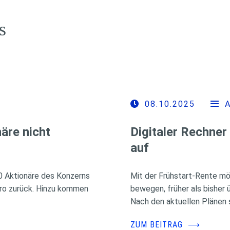
s
08.10.2025
äre nicht
Digitaler Rechner
auf
00 Aktionäre des Konzerns
Mit der Frühstart-Rente mö
uro zurück. Hinzu kommen
bewegen, früher als bisher 
Nach den aktuellen Plänen s
ZUM BEITRAG
⟶