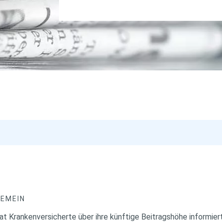
GEMEIN
t Krankenversicherte über ihre künftige Beitragshöhe informiert