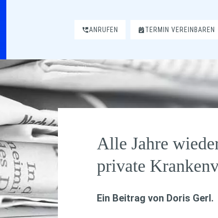
ANRUFEN
TERMIN VEREINBAREN
Alle Jahre wieder
private Krankenv
Ein Beitrag von
Doris Gerl
.