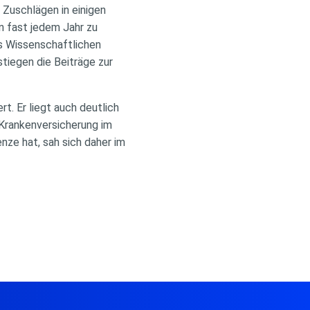
Zuschlägen in einigen
in fast jedem Jahr zu
es Wissenschaftlichen
tiegen die Beiträge zur
. Er liegt auch deutlich
 Krankenversicherung im
ze hat, sah sich daher im