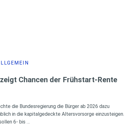
ALLGEMEIN
 zeigt Chancen der Frühstart-Rente
chte die Bundesregierung die Bürger ab 2026 dazu
üblich in die kapitalgedeckte Altersvorsorge einzusteigen.
ollen 6- bis …