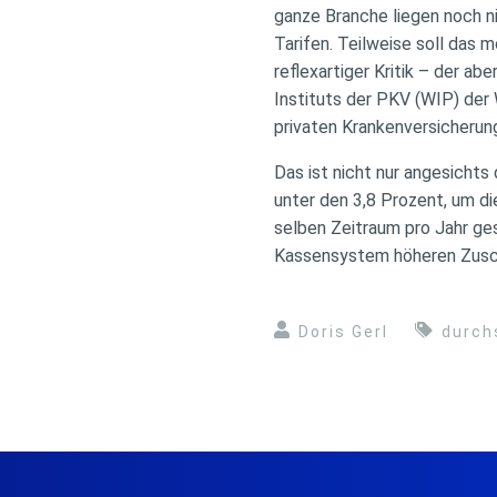
ganze Branche liegen noch n
Tarifen. Teilweise soll das 
reflexartiger Kritik – der a
Instituts der PKV (WIP) der
privaten Krankenversicherung
Das ist nicht nur angesicht
unter den 3,8 Prozent, um di
selben Zeitraum pro Jahr ge
Kassensystem höheren Zusc
Doris Gerl
durch