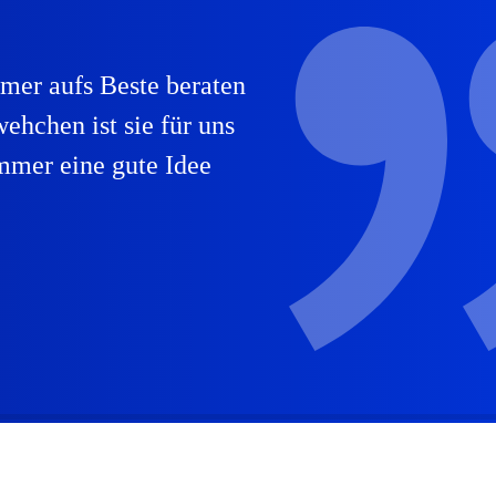
mmer aufs Beste beraten
ehchen ist sie für uns
mmer eine gute Idee