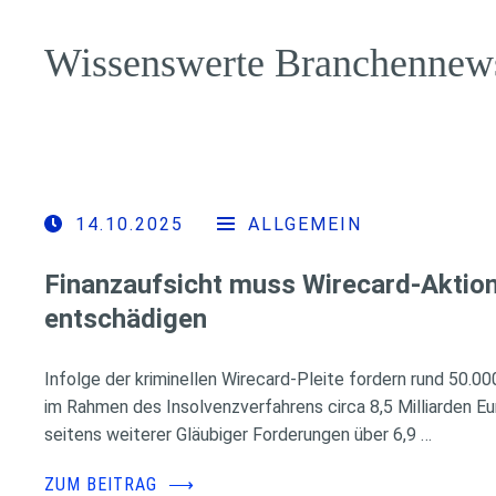
Wissenswerte Branchennew
14.10.2025
ALLGEMEIN
Finanzaufsicht muss Wirecard-Aktion
entschädigen
Infolge der kriminellen Wirecard-Pleite fordern rund 50.0
im Rahmen des Insolvenzverfahrens circa 8,5 Milliarden E
seitens weiterer Gläubiger Forderungen über 6,9 …
ZUM BEITRAG
⟶