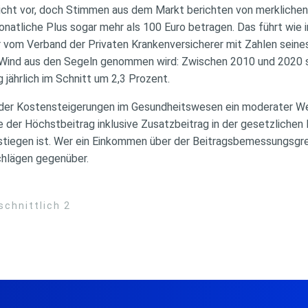
icht vor, doch Stimmen aus dem Markt berichten von merklichen 
monatliche Plus sogar mehr als 100 Euro betragen. Das führt wie 
ber vom Verband der Privaten Krankenversicherer mit Zahlen sein
 Wind aus den Segeln genommen wird: Zwischen 2010 und 2020 s
 jährlich im Schnitt um 2,3 Prozent.
s der Kostensteigerungen im Gesundheitswesen ein moderater Wert
e der Höchstbeitrag inklusive Zusatzbeitrag in der gesetzlichen
stiegen ist. Wer ein Einkommen über der Beitragsbemessungsgren
hlägen gegenüber.
schnittlich 2