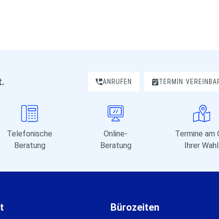
t.
ANRUFEN
TERMIN
VEREINBA
Telefonische
Online-
Termine am 
Beratung
Beratung
Ihrer Wahl
t
Bürozeiten