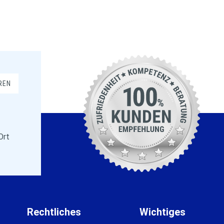
REN
Ort
Rechtliches
Wichtiges