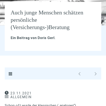
Auch junge Menschen schätzen
persönliche
(Versicherungs-)Beratung
Ein Beitrag von
Doris Gerl
.
23.11.2021
ALLGEMEIN
Schon oft wurde der klassischen („analogen“)