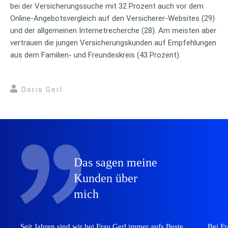
bei der Versicherungssuche mit 32 Prozent auch vor dem
Online-Angebotsvergleich auf den Versicherer-Websites (29)
und der allgemeinen Internetrecherche (28). Am meisten aber
vertrauen die jungen Versicherungskunden auf Empfehlungen
aus dem Familien- und Freundeskreis (43 Prozent).
Doris Gerl
Das sagen meine
Kunden über
mich
Seit Jahren sind wir bei Frau Gerl immer aufs Beste
Bei Fr