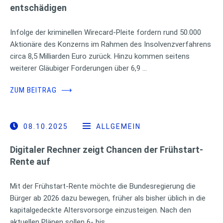
entschädigen
Infolge der kriminellen Wirecard-Pleite fordern rund 50.000
Aktionäre des Konzerns im Rahmen des Insolvenzverfahrens
circa 8,5 Milliarden Euro zurück. Hinzu kommen seitens
weiterer Gläubiger Forderungen über 6,9 …
ZUM BEITRAG
⟶
08.10.2025
ALLGEMEIN
Digitaler Rechner zeigt Chancen der Frühstart-
Rente auf
Mit der Frühstart-Rente möchte die Bundesregierung die
Bürger ab 2026 dazu bewegen, früher als bisher üblich in die
kapitalgedeckte Altersvorsorge einzusteigen. Nach den
aktuellen Plänen sollen 6- bis …