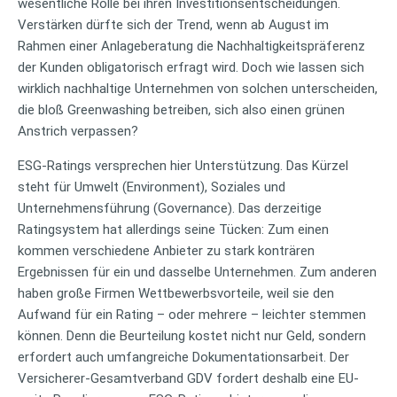
wesentliche Rolle bei ihren Investitionsentscheidungen.
Verstärken dürfte sich der Trend, wenn ab August im
Rahmen einer Anlageberatung die Nachhaltigkeitspräferenz
der Kunden obligatorisch erfragt wird. Doch wie lassen sich
wirklich nachhaltige Unternehmen von solchen unterscheiden,
die bloß Greenwashing betreiben, sich also einen grünen
Anstrich verpassen?
ESG-Ratings versprechen hier Unterstützung. Das Kürzel
steht für Umwelt (Environment), Soziales und
Unternehmensführung (Governance). Das derzeitige
Ratingsystem hat allerdings seine Tücken: Zum einen
kommen verschiedene Anbieter zu stark konträren
Ergebnissen für ein und dasselbe Unternehmen. Zum anderen
haben große Firmen Wettbewerbsvorteile, weil sie den
Aufwand für ein Rating – oder mehrere – leichter stemmen
können. Denn die Beurteilung kostet nicht nur Geld, sondern
erfordert auch umfangreiche Dokumentationsarbeit. Der
Versicherer-Gesamtverband GDV fordert deshalb eine EU-