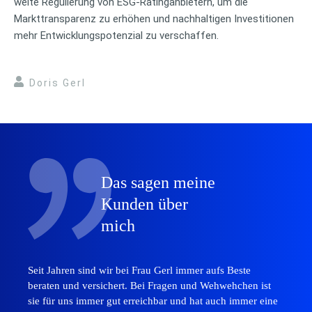
weite Regulierung von ESG-Ratinganbietern, um die
Markttransparenz zu erhöhen und nachhaltigen Investitionen
mehr Entwicklungspotenzial zu verschaffen.
Doris Gerl
Das sagen meine
Kunden über
mich
Seit Jahren sind wir bei Frau Gerl immer aufs Beste
beraten und versichert. Bei Fragen und Wehwehchen ist
sie für uns immer gut erreichbar und hat auch immer eine