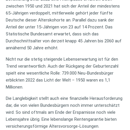
zwischen 1950 und 2021 hat sich der Anteil der mindestens
65-Jährigen verdoppelt, mittlerweile gehört jeder fünfte
Deutsche dieser Alterskohorte an. Parallel dazu sank der
Anteil der unter 15-Jährigen von 23 auf 14 Prozent. Das
Statistische Bundesamt erwartet, dass sich das
Durchschnittsalter von derzeit knapp 45 Jahren bis 2060 auf
annähernd 50 Jahre erhöht.
Nicht nur die stetig steigende Lebenserwartung ist für den
Trend verantwortlich. Auch der Rückgang der Geburtenzahl
spielt eine wesentliche Rolle: 739.000 Neu-Bundesbürger
erblickten 2022 das Licht der Welt – 1950 waren es 1,1
Millionen.
Die Langlebigkeit stellt auch eine finanzielle Herausforderung
dar, die von vielen Bundesbürgern noch immer unterschätzt
wird. So sind oftmals am Ende der Ersparnisse noch viele
Lebensjahre übrig. Eine lebenslange Rentengarantie bieten
versicherungsförmige Altersvorsorge-Lösungen.