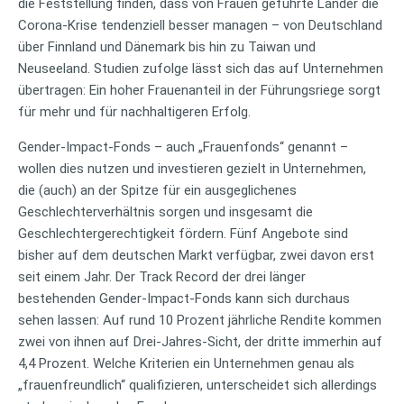
die Feststellung finden, dass von Frauen geführte Länder die
Corona-Krise tendenziell besser managen – von Deutschland
über Finnland und Dänemark bis hin zu Taiwan und
Neuseeland. Studien zufolge lässt sich das auf Unternehmen
übertragen: Ein hoher Frauenanteil in der Führungsriege sorgt
für mehr und für nachhaltigeren Erfolg.
Gender-Impact-Fonds – auch „Frauenfonds“ genannt –
wollen dies nutzen und investieren gezielt in Unternehmen,
die (auch) an der Spitze für ein ausgeglichenes
Geschlechterverhältnis sorgen und insgesamt die
Geschlechtergerechtigkeit fördern. Fünf Angebote sind
bisher auf dem deutschen Markt verfügbar, zwei davon erst
seit einem Jahr. Der Track Record der drei länger
bestehenden Gender-Impact-Fonds kann sich durchaus
sehen lassen: Auf rund 10 Prozent jährliche Rendite kommen
zwei von ihnen auf Drei-Jahres-Sicht, der dritte immerhin auf
4,4 Prozent. Welche Kriterien ein Unternehmen genau als
„frauenfreundlich“ qualifizieren, unterscheidet sich allerdings