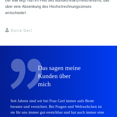
Der Ball liegt nun im Feld des Bundesfinanzministeriums, das
über eine Absenkung des Höchstrechnungszinses
entscheidet.
Doris Gerl
Das sagen meine
Kunden über
mich
Seit Jahren sind wir bei Frau Gerl immer aufs Beste
beraten und versichert. Bei Fragen und Wehwehchen ist
sie für uns immer gut erreichbar und hat auch immer eine