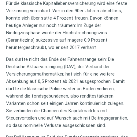
Für die klassische Kapitallebensversicherung wird eine feste
Verzinsung vereinbart. Wer in den 90er-Jahren abschloss,
konnte sich über satte 4 Prozent freuen. Davon können
heutige Anleger nur noch träumen: Im Zuge der
Niedrigzinsphase wurde der Höchstrechnungszins
(Garantiezins) sukzessive auf magere 0,9 Prozent
heruntergeschraubt, wo er seit 2017 verharrt.
Das dürfte nicht das Ende der Fahnenstange sein: Die
Deutsche Aktuarvereinigung (DAV), der Verband der
Versicherungsmathematiker, hat sich für eine weitere
Absenkung auf 0,5 Prozent ab 2021 ausgesprochen. Damit
dürfte die klassische Police weiter an Boden verlieren,
während die fondsgebundenen, also renditestärkeren
Varianten schon seit einigen Jahren kontinuierlich zulegen.
Sie verbinden die Chancen des Kapitalmarktes mit
Steuervorteilen und auf Wunsch auch mit Beitragsgarantien,
so dass nominelle Verluste ausgeschlossen sind.