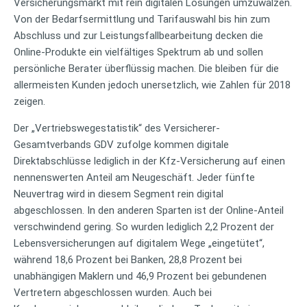
Versicherungsmarkt mit rein digitalen Lösungen umzuwälzen.
Von der Bedarfsermittlung und Tarifauswahl bis hin zum
Abschluss und zur Leistungsfallbearbeitung decken die
Online-Produkte ein vielfältiges Spektrum ab und sollen
persönliche Berater überflüssig machen. Die bleiben für die
allermeisten Kunden jedoch unersetzlich, wie Zahlen für 2018
zeigen.
Der „Vertriebswegestatistik“ des Versicherer-
Gesamtverbands GDV zufolge kommen digitale
Direktabschlüsse lediglich in der Kfz-Versicherung auf einen
nennenswerten Anteil am Neugeschäft. Jeder fünfte
Neuvertrag wird in diesem Segment rein digital
abgeschlossen. In den anderen Sparten ist der Online-Anteil
verschwindend gering. So wurden lediglich 2,2 Prozent der
Lebensversicherungen auf digitalem Wege „eingetütet“,
während 18,6 Prozent bei Banken, 28,8 Prozent bei
unabhängigen Maklern und 46,9 Prozent bei gebundenen
Vertretern abgeschlossen wurden. Auch bei