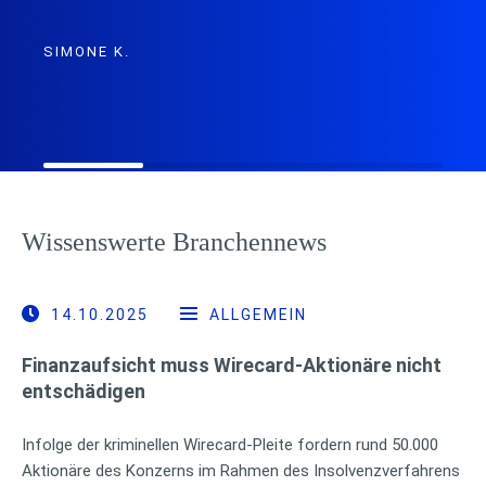
SIMONE K.
Wissenswerte Branchennews
14.10.2025
ALLGEMEIN
Finanzaufsicht muss Wirecard-Aktionäre nicht
entschädigen
Infolge der kriminellen Wirecard-Pleite fordern rund 50.000
Aktionäre des Konzerns im Rahmen des Insolvenzverfahrens