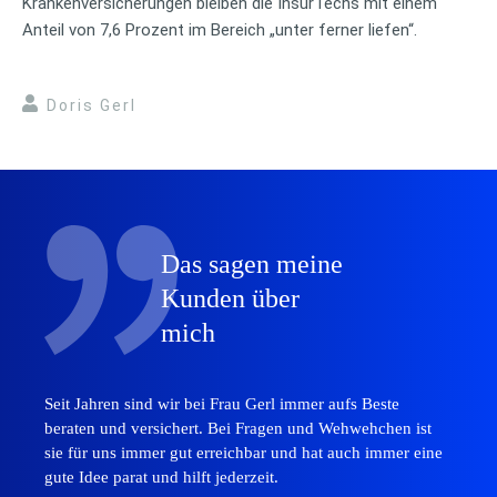
Krankenversicherungen bleiben die InsurTechs mit einem
Anteil von 7,6 Prozent im Bereich „unter ferner liefen“.
Doris Gerl
Das sagen meine
Kunden über
mich
Seit Jahren sind wir bei Frau Gerl immer aufs Beste
beraten und versichert. Bei Fragen und Wehwehchen ist
sie für uns immer gut erreichbar und hat auch immer eine
gute Idee parat und hilft jederzeit.