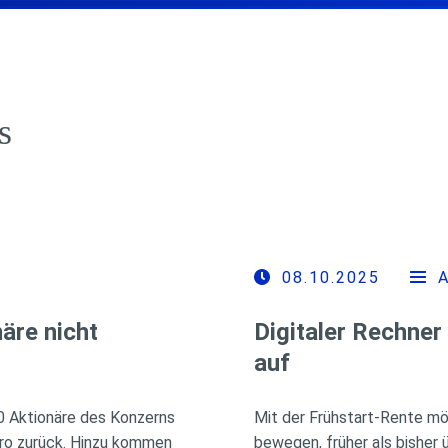
s
08.10.2025
äre nicht
Digitaler Rechner
auf
00 Aktionäre des Konzerns
Mit der Frühstart-Rente mö
uro zurück. Hinzu kommen
bewegen, früher als bisher 