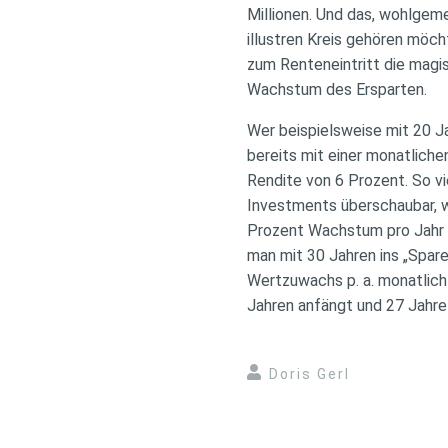
Millionen. Und das, wohlgem
illustren Kreis gehören möch
zum Renteneintritt die magi
Wachstum des Ersparten.
Wer beispielsweise mit 20 Ja
bereits mit einer monatliche
Rendite von 6 Prozent. So vie
Investments überschaubar, w
Prozent Wachstum pro Jahr un
man mit 30 Jahren ins „Spare
Wertzuwachs p. a. monatlich
Jahren anfängt und 27 Jahre 
Doris Gerl