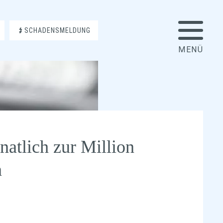
SCHADENSMELDUNG
atlich zur Million
n