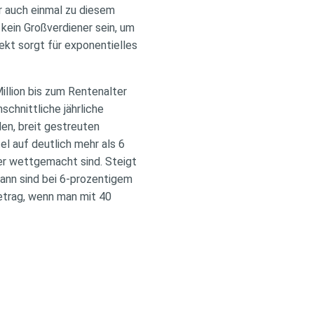
r auch einmal zu diesem
 kein Großverdiener sein, um
kt sorgt für exponentielles
illion bis zum Rentenalter
schnittliche jährliche
den, breit gestreuten
l auf deutlich mehr als 6
der wettgemacht sind. Steigt
 Dann sind bei 6-prozentigem
etrag, wenn man mit 40