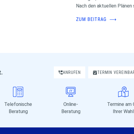
Nach den aktuellen Plänen s
ZUM BEITRAG
⟶
t.
ANRUFEN
TERMIN
VEREINBA
Telefonische
Online-
Termine am 
Beratung
Beratung
Ihrer Wahl