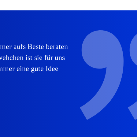
mmer aufs Beste beraten
ehchen ist sie für uns
mmer eine gute Idee