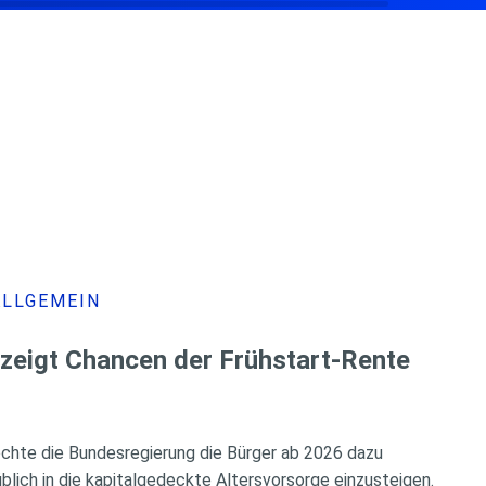
ALLGEMEIN
 zeigt Chancen der Frühstart-Rente
chte die Bundesregierung die Bürger ab 2026 dazu
üblich in die kapitalgedeckte Altersvorsorge einzusteigen.