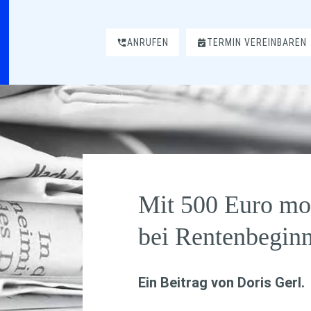
ANRUFEN
TERMIN VEREINBAREN
Mit 500 Euro mon
bei Rentenbegin
Ein Beitrag von
Doris Gerl
.