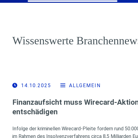
Wissenswerte Branchennew
14.10.2025
ALLGEMEIN
Finanzaufsicht muss Wirecard-Aktion
entschädigen
Infolge der kriminellen Wirecard-Pleite fordern rund 50.0
im Rahmen des Insolvenzverfahrens circa 8,5 Milliarden E