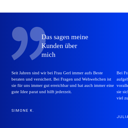
Das sagen meine
Kunden über
mich
Seit Jahren sind wir bei Frau Gerl immer aufs Beste
Bei Fr
beraten und versichert. Bei Fragen und Wehwehchen ist
aufgeh
sie für uns immer gut erreichbar und hat auch immer eine
vorall
gute Idee parat und hilft jederzeit.
sie si
viel z
SIMONE K.
JULIA