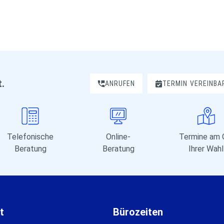
t.
ANRUFEN
TERMIN
VEREINBA
Telefonische
Online-
Termine am 
Beratung
Beratung
Ihrer Wahl
t
Bürozeiten