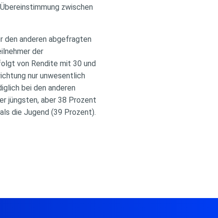
ße Übereinstimmung zwischen
vor den anderen abgefragten
eilnehmer der
folgt von Rendite mit 30 und
wichtung nur unwesentlich
iglich bei den anderen
der jüngsten, aber 38 Prozent
als die Jugend (39 Prozent).