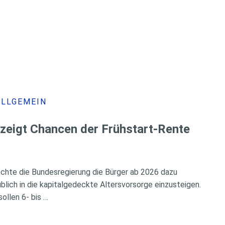
ALLGEMEIN
 zeigt Chancen der Frühstart-Rente
chte die Bundesregierung die Bürger ab 2026 dazu
üblich in die kapitalgedeckte Altersvorsorge einzusteigen.
ollen 6- bis …