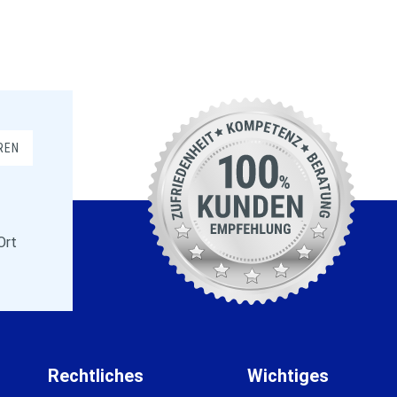
REN
Ort
Rechtliches
Wichtiges