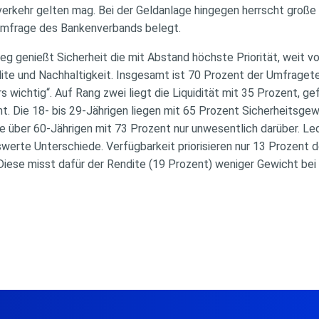
nverkehr gelten mag. Bei der Geldanlage hingegen herrscht gro
 Umfrage des Bankenverbands belegt.
eg genießt Sicherheit die mit Abstand höchste Priorität, weit 
dite und Nachhaltigkeit. Insgesamt ist 70 Prozent der Umfraget
 wichtig“. Auf Rang zwei liegt die Liquidität mit 35 Prozent, ge
t. Die 18- bis 29-Jährigen liegen mit 65 Prozent Sicherheitsge
 über 60-Jährigen mit 73 Prozent nur unwesentlich darüber. Led
swerte Unterschiede. Verfügbarkeit priorisieren nur 13 Prozent 
Diese misst dafür der Rendite (19 Prozent) weniger Gewicht bei 