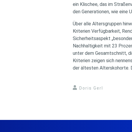
ein Klischee, das im Straße
den Generationen, wie eine
Über alle Altersgruppen hinw
Kriterien Verfügbarkeit, Ren
Sicherheitsaspekt „besonders
Nachhaltigkeit mit 23 Prozen
unter dem Gesamtschnitt, die
Kriterien zeigen sich nennen
der ältesten Alterskohorte. 
Doris Gerl