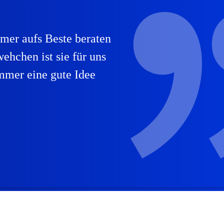
mmer aufs Beste beraten
ehchen ist sie für uns
mmer eine gute Idee