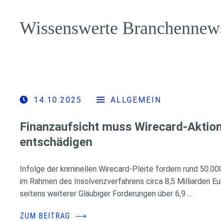
Wissenswerte Branchennew
14.10.2025
ALLGEMEIN
Finanzaufsicht muss Wirecard-Aktion
entschädigen
Infolge der kriminellen Wirecard-Pleite fordern rund 50.0
im Rahmen des Insolvenzverfahrens circa 8,5 Milliarden E
seitens weiterer Gläubiger Forderungen über 6,9 …
ZUM BEITRAG
⟶