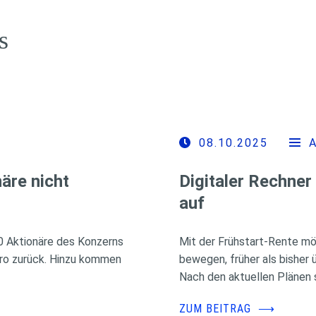
s
08.10.2025
äre nicht
Digitaler Rechner
auf
00 Aktionäre des Konzerns
Mit der Frühstart-Rente mö
uro zurück. Hinzu kommen
bewegen, früher als bisher 
Nach den aktuellen Plänen s
ZUM BEITRAG
⟶