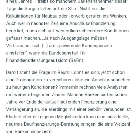
eines Jahres – treibt so manchem Darlehensnehmer dieser
Tage die Sorgenfalten auf die Stirn. Nicht nur die
Kalkulationen für Neubau oder -erwerb geraten ins Wanken.
Auch wer in nächster Zeit eine Anschlussfinanzierung
benötigt, muss sich auf wesentlich schlechtere Konditionen
gefasst machen. „Je nach Ausgangslage müssen
Verbraucher sich (…) auf gravierende Konsequenzen
einstellen“, warnt die Bundesanstalt für
Finanzdienstleistungsaufsicht (BaFin).
Damit steht die Frage im Raum: Lohnt es sich, jetzt schon
eine Prolongation zu vereinbaren, also ein Anschlussdarlehen
zu heutigen Konditionen? Immerhin rechnen viele Analysten
mit weiter steigenden Zinsen. Manche Banken bieten schon
Jahre vor Ende der aktuell laufenden Finanzierung eine
Verlängerung an, die allerdings mit einer Gebühr verbunden ist.
Klarheit über die eigenen Möglichkeiten kann eine individuelle,
neutrale Baufinanzierungs-Beratung bringen, die eine Vielzahl
von Banken einbezieht.