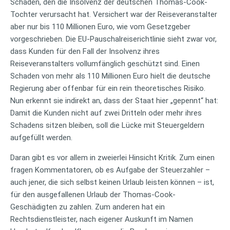
Schaden, den die Insolvenz der deutschen Thomas-Cook-
Tochter verursacht hat. Versichert war der Reiseveranstalter
aber nur bis 110 Millionen Euro, wie vom Gesetzgeber
vorgeschrieben. Die EU-Pauschalreiserichtlinie sieht zwar vor,
dass Kunden für den Fall der Insolvenz ihres
Reiseveranstalters vollumfänglich geschützt sind. Einen
Schaden von mehr als 110 Millionen Euro hielt die deutsche
Regierung aber offenbar für ein rein theoretisches Risiko.
Nun erkennt sie indirekt an, dass der Staat hier „gepennt“ hat:
Damit die Kunden nicht auf zwei Dritteln oder mehr ihres
Schadens sitzen bleiben, soll die Lücke mit Steuergeldern
aufgefüllt werden.
Daran gibt es vor allem in zweierlei Hinsicht Kritik. Zum einen
fragen Kommentatoren, ob es Aufgabe der Steuerzahler –
auch jener, die sich selbst keinen Urlaub leisten können – ist,
für den ausgefallenen Urlaub der Thomas-Cook-
Geschädigten zu zahlen. Zum anderen hat ein
Rechtsdienstleister, nach eigener Auskunft im Namen