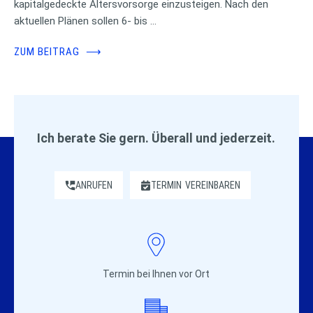
kapitalgedeckte Altersvorsorge einzusteigen. Nach den
aktuellen Plänen sollen 6- bis …
ZUM BEITRAG
⟶
Ich berate Sie gern. Überall und jederzeit.
ANRUFEN
TERMIN
VEREINBAREN
Termin bei Ihnen vor Ort