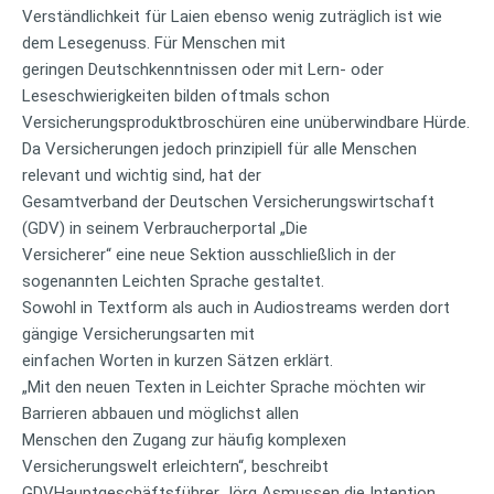
Verständlichkeit für Laien ebenso wenig zuträglich ist wie
dem Lesegenuss. Für Menschen mit
geringen Deutschkenntnissen oder mit Lern- oder
Leseschwierigkeiten bilden oftmals schon
Versicherungsproduktbroschüren eine unüberwindbare Hürde.
Da Versicherungen jedoch prinzipiell für alle Menschen
relevant und wichtig sind, hat der
Gesamtverband der Deutschen Versicherungswirtschaft
(GDV) in seinem Verbraucherportal „Die
Versicherer“ eine neue Sektion ausschließlich in der
sogenannten Leichten Sprache gestaltet.
Sowohl in Textform als auch in Audiostreams werden dort
gängige Versicherungsarten mit
einfachen Worten in kurzen Sätzen erklärt.
„Mit den neuen Texten in Leichter Sprache möchten wir
Barrieren abbauen und möglichst allen
Menschen den Zugang zur häufig komplexen
Versicherungswelt erleichtern“, beschreibt
GDVHauptgeschäftsführer Jörg Asmussen die Intention