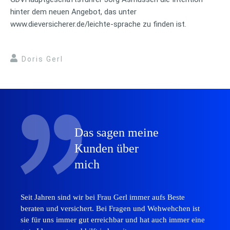
hinter dem neuen Angebot, das unter
www.dieversicherer.de/leichte-sprache zu finden ist.
Doris Gerl
Das sagen meine
Kunden über
mich
Seit Jahren sind wir bei Frau Gerl immer aufs Beste
beraten und versichert. Bei Fragen und Wehwehchen ist
sie für uns immer gut erreichbar und hat auch immer eine