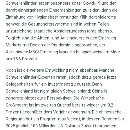
Schwellenländer haben besonders unter Covid-19 und den
damit einhergehenden Einschränkungen zu leiden, denn die
Einhaltung von Hygienebestimmungen fällt dort vielerorts
schwer, die Gesundheitssysteme sind in weiten Teilen
unzureichend, staatliche Absicherungssysteme ebenso.
Folglich sind die Aktien- und Anleihekurse in den Emerging
Markets mit Beginn der Pandemie eingebrochen, der
Aktienindex MSCI Emerging Markets beispielsweise im März
um 15,6 Prozent.
Noch ist die weitere Entwicklung nicht absehbar. Manche
Schwellenländer-Experten raten jedoch dazu, gerade jetzt
Gelegenheiten für ein Investment zu nutzen. Denn
Schwellenland ist nicht gleich Schwellenland; China in
concreto bietet gute Perspektiven. Die Wirtschafts-
Großmacht ist im zweiten Quartal bereits wieder um 3,2
Prozent gegenüber dem Vorjahr gewachsen. Die chinesische
Regierung hat ein Programm aufgelegt, in dessen Rahmen bis
2025 jährlich 180 Milliarden US-Dollar in Zukunftsbranchen