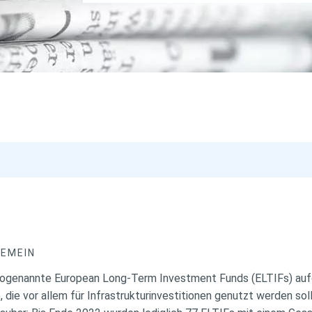
GEMEIN
 sogenannte European Long-Term Investment Funds (ELTIFs) au
 die vor allem für Infrastrukturinvestitionen genutzt werden sol