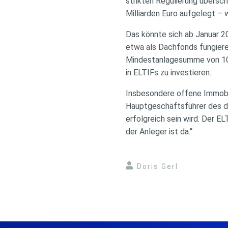
strikten Regulierung übersc
Milliarden Euro aufgelegt – 
Das könnte sich ab Januar 20
etwa als Dachfonds fungieren
Mindestanlagesumme von 10.0
in ELTIFs zu investieren.
Insbesondere offene Immobi
Hauptgeschäftsführer des de
erfolgreich sein wird. Der E
der Anleger ist da.“
Doris Gerl