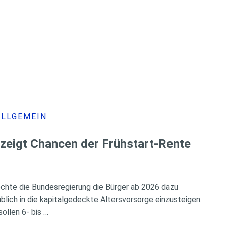
ALLGEMEIN
 zeigt Chancen der Frühstart-Rente
chte die Bundesregierung die Bürger ab 2026 dazu
üblich in die kapitalgedeckte Altersvorsorge einzusteigen.
ollen 6- bis …