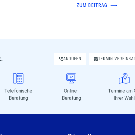
ZUM BEITRAG
⟶
t.
ANRUFEN
TERMIN
VEREINBA
Telefonische
Online-
Termine am 
Beratung
Beratung
Ihrer Wahl