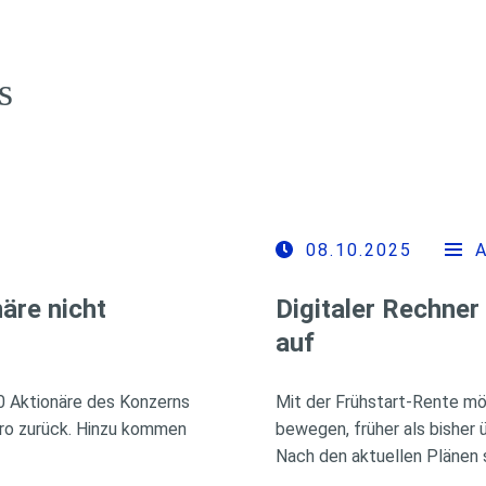
s
08.10.2025
äre nicht
Digitaler Rechner
auf
00 Aktionäre des Konzerns
Mit der Frühstart-Rente mö
uro zurück. Hinzu kommen
bewegen, früher als bisher 
Nach den aktuellen Plänen s