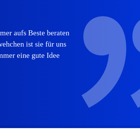
mmer aufs Beste beraten
ehchen ist sie für uns
mmer eine gute Idee