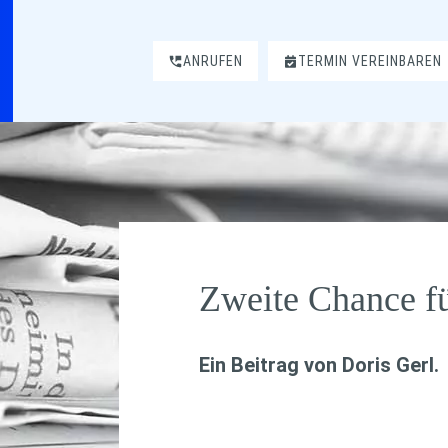
ANRUFEN
TERMIN VEREINBAREN
Zweite Chance f
Ein Beitrag von
Doris Gerl
.