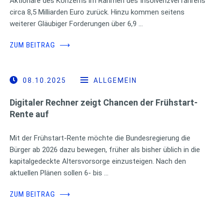
Aktionäre des Konzerns im Rahmen des Insolvenzverfahrens
circa 8,5 Milliarden Euro zurück. Hinzu kommen seitens
weiterer Gläubiger Forderungen über 6,9 …
ZUM BEITRAG
⟶
08.10.2025
ALLGEMEIN
Digitaler Rechner zeigt Chancen der Frühstart-
Rente auf
Mit der Frühstart-Rente möchte die Bundesregierung die
Bürger ab 2026 dazu bewegen, früher als bisher üblich in die
kapitalgedeckte Altersvorsorge einzusteigen. Nach den
aktuellen Plänen sollen 6- bis …
ZUM BEITRAG
⟶