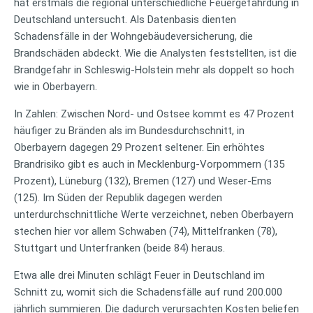
hat erstmals die regional unterschiedliche Feuergefährdung in
Deutschland untersucht. Als Datenbasis dienten
Schadensfälle in der Wohngebäudeversicherung, die
Brandschäden abdeckt. Wie die Analysten feststellten, ist die
Brandgefahr in Schleswig-Holstein mehr als doppelt so hoch
wie in Oberbayern.
In Zahlen: Zwischen Nord- und Ostsee kommt es 47 Prozent
häufiger zu Bränden als im Bundesdurchschnitt, in
Oberbayern dagegen 29 Prozent seltener. Ein erhöhtes
Brandrisiko gibt es auch in Mecklenburg-Vorpommern (135
Prozent), Lüneburg (132), Bremen (127) und Weser-Ems
(125). Im Süden der Republik dagegen werden
unterdurchschnittliche Werte verzeichnet, neben Oberbayern
stechen hier vor allem Schwaben (74), Mittelfranken (78),
Stuttgart und Unterfranken (beide 84) heraus.
Etwa alle drei Minuten schlägt Feuer in Deutschland im
Schnitt zu, womit sich die Schadensfälle auf rund 200.000
jährlich summieren. Die dadurch verursachten Kosten beliefen